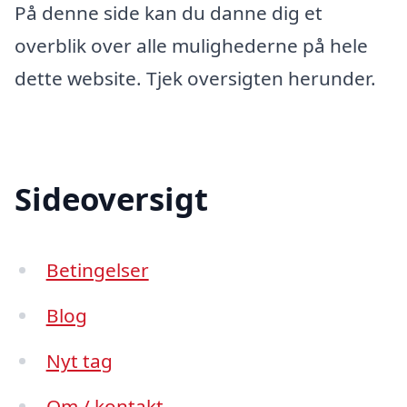
På denne side kan du danne dig et
overblik over alle mulighederne på hele
dette website. Tjek oversigten herunder.
Sideoversigt
Betingelser
Blog
Nyt tag
Om / kontakt