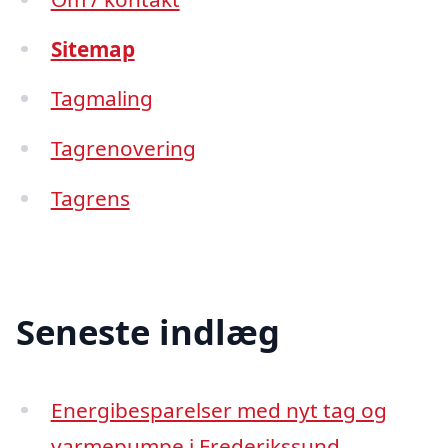
Sitemap
Tagmaling
Tagrenovering
Tagrens
Seneste indlæg
Energibesparelser med nyt tag og
varmepumpe i Frederikssund