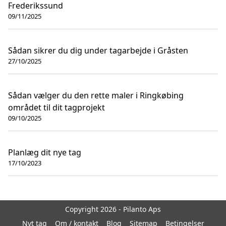
Frederikssund
09/11/2025
Sådan sikrer du dig under tagarbejde i Gråsten
27/10/2025
Sådan vælger du den rette maler i Ringkøbing
området til dit tagprojekt
09/10/2025
Planlæg dit nye tag
17/10/2023
Copyright 2026 - Pilanto Aps
Nyt tag
Om / kontakt
Blog
Sitemap
Betingelser