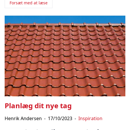
Forsæt med at læse
Planlæg dit nye tag
Henrik Andersen
-
17/10/2023
-
Inspiration