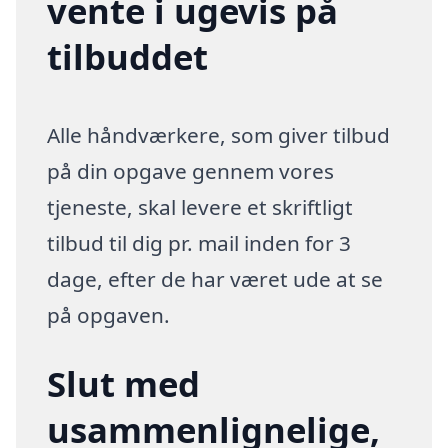
vente i ugevis på
tilbuddet
Alle håndværkere, som giver tilbud
på din opgave gennem vores
tjeneste, skal levere et skriftligt
tilbud til dig pr. mail inden for 3
dage, efter de har været ude at se
på opgaven.
Slut med
usammenlignelige,