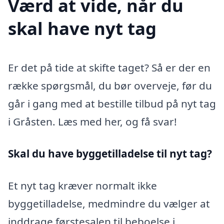
Værd at vide, når du
skal have nyt tag
Er det på tide at skifte taget? Så er der en
række spørgsmål, du bør overveje, før du
går i gang med at bestille tilbud på nyt tag
i Gråsten. Læs med her, og få svar!
Skal du have byggetilladelse til nyt tag?
Et nyt tag kræver normalt ikke
byggetilladelse, medmindre du vælger at
inddrage førstesalen til beboelse i