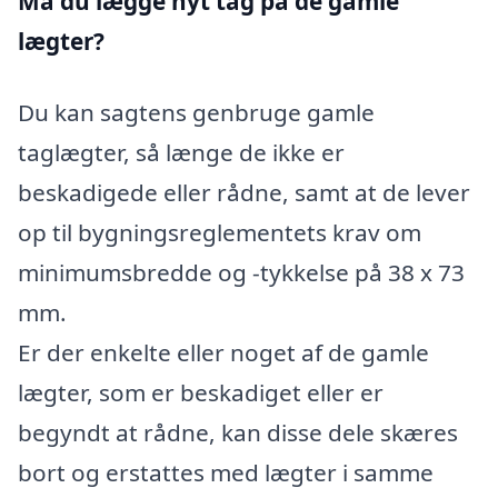
Må du lægge nyt tag på de gamle
lægter?
Du kan sagtens genbruge gamle
taglægter, så længe de ikke er
beskadigede eller rådne, samt at de lever
op til bygningsreglementets krav om
minimumsbredde og -tykkelse på 38 x 73
mm.
Er der enkelte eller noget af de gamle
lægter, som er beskadiget eller er
begyndt at rådne, kan disse dele skæres
bort og erstattes med lægter i samme